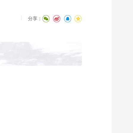
|
分享：