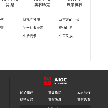
音 樂
奧林匹克
農業農村
流傳
挑戰不可能
故事裏的中國
家寶
第一動畫樂園
動物世界
苑
生活提示
中華民族
關於我們
智媒學院
成果發佈
智慧媒體
智慧政務
智慧教育