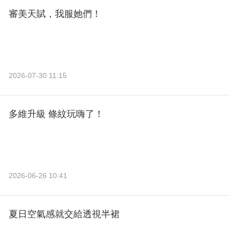
審美天賦，我服她們！
2026-07-30 11:15
多維升級 條紋玩嗨了！
2026-06-26 10:41
夏日空氣感就交給透視半裙