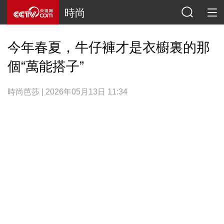
時尚
今年春夏，牛仔褲才是衣櫥裏的那
個“萬能搭子”
時尚芭莎 | 2026年05月13日 11:34