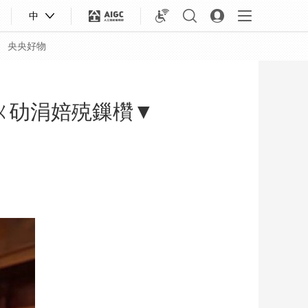
中
央央好物
ㄨ劯涓婄殑鏁欑▼
合體育
亞冬會