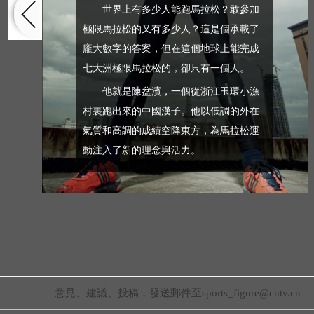
世界上有多少人能跑馬拉松？敢參加
極限馬拉松的又有多少人？這是個承載了
龐大數字的答案，但在這個地球上能完成
七大洲極限馬拉松的，卻只有一個人。
他就是陳盆濱，一個從浙江玉環小漁
村裏跑出來的中國漢子。他以低調的外在
氣質和高調的成績空降東方，為馬拉松運
動注入了新的理念與活力。
意見、建議、投稿，發送郵件至sports_figure@cntv.cn