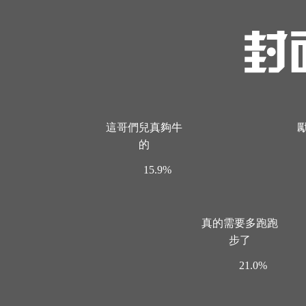
這哥們兒真夠牛
的
15.9%
真的需要多跑跑
步了
21.0%