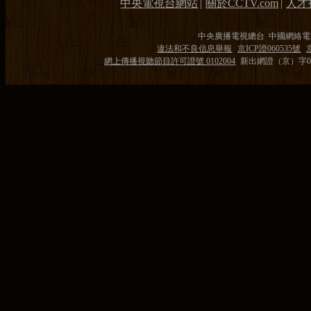
中央電視台網站
|
關於CCTV.com
|
人才
中央廣播電視總台 中國網絡電
違法和不良信息舉報
京ICP證060535號
網上傳播視聽節目許可證號 0102004
新出網證（京）字0