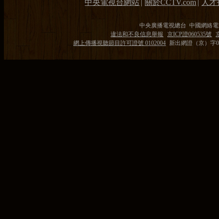
中央電視台網站
|
關於CCTV.com
|
人才
中央廣播電視總台 中國網絡電
違法和不良信息舉報
京ICP證060535號
網上傳播視聽節目許可證號 0102004
新出網證（京）字0