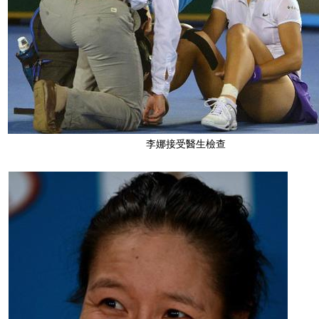
李娜接受醫生檢查