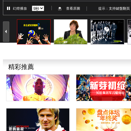
幻燈播放
查看原圖
提示：支持鍵盤翻頁 
精彩推薦