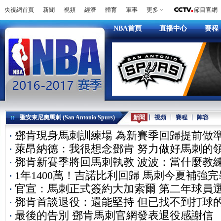
央視網首頁
新聞
視頻
經濟
體育
軍事
更多
節目官網
NBA首頁
直播中心
賽程
聖安東尼奧馬刺 (San Antonio Spurs)
新聞
視頻
賽程
陣容
鄧肯現身馬刺訓練場 為新賽季回歸提前做準
萊昂納德：我很想念鄧肯 努力做好馬刺的
鄧肯新賽季將回馬刺執教 波波：當什麼教
1年1400萬！吉諾比利回歸 馬刺今夏補強完
官宣：馬刺正式簽約大加索爾 第二年球員
鄧肯首談退役：還能堅持 但已找不到打球
最後的告別 鄧肯馬刺官網發表退役感謝信