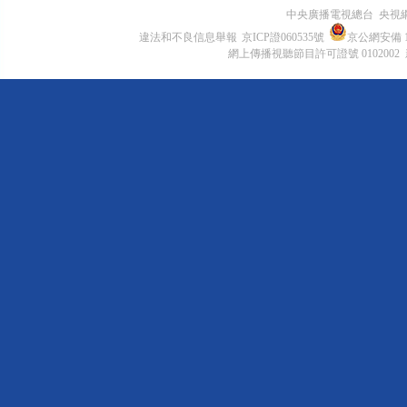
中央廣播電視總台 央視
違法和不良信息舉報
京ICP證060535號
京公網安備 11
網上傳播視聽節目許可證號 0102002