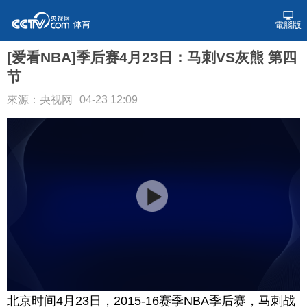
電腦版
[爱看NBA]季后赛4月23日：马刺VS灰熊 第四
节
來源：央视网
04-23 12:09
北京时间4月23日，2015-16赛季NBA季后赛，马刺战