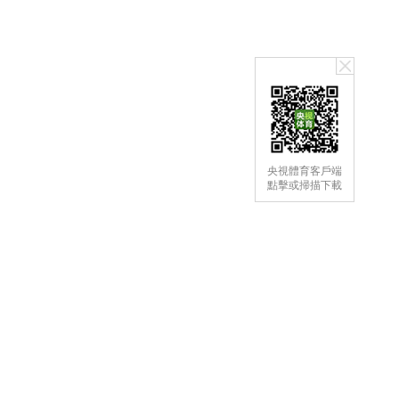
央視體育客戶端
點擊或掃描下載