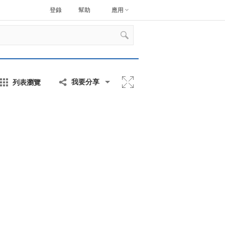
登錄
幫助
應用
列表瀏覽
我要分享