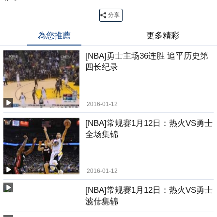
分享
為您推薦
更多精彩
[NBA]勇士主场36连胜 追平历史第
四长纪录
2016-01-12
[NBA]常规赛1月12日：热火VS勇士
全场集锦
2016-01-12
[NBA]常规赛1月12日：热火VS勇士
波什集锦
2016-01-12