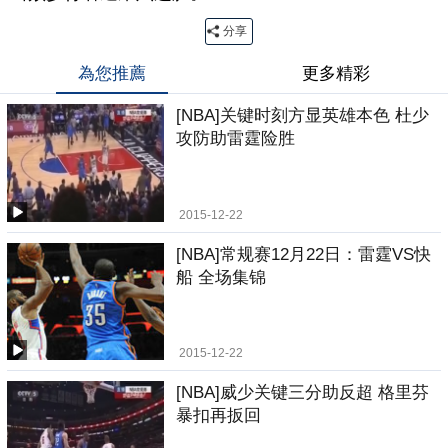
分享
為您推薦
更多精彩
[NBA]关键时刻方显英雄本色 杜少
攻防助雷霆险胜
2015-12-22
[NBA]常规赛12月22日：雷霆VS快
船 全场集锦
2015-12-22
[NBA]威少关键三分助反超 格里芬
暴扣再扳回