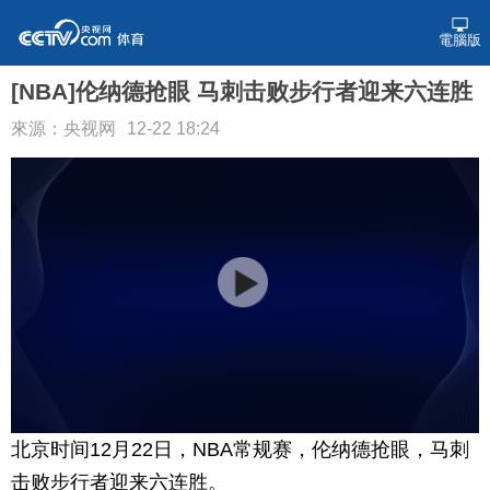
電腦版
[NBA]伦纳德抢眼 马刺击败步行者迎来六连胜
來源：央视网
12-22 18:24
北京时间12月22日，NBA常规赛，伦纳德抢眼，马刺
击败步行者迎来六连胜。