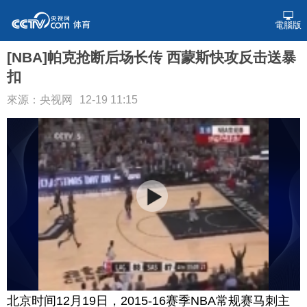
電腦版
[NBA]帕克抢断后场长传 西蒙斯快攻反击送暴
扣
來源：央视网
12-19 11:15
北京时间12月19日，2015-16赛季NBA常规赛马刺主