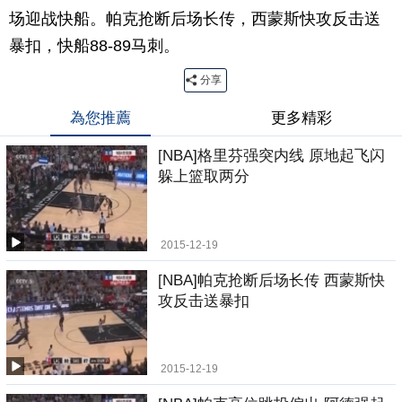
场迎战快船。帕克抢断后场长传，西蒙斯快攻反击送
暴扣，快船88-89马刺。
分享
為您推薦
更多精彩
[NBA]格里芬强突内线 原地起飞闪
躲上篮取两分
2015-12-19
[NBA]帕克抢断后场长传 西蒙斯快
攻反击送暴扣
2015-12-19