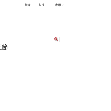
登錄
幫助
應用
三節