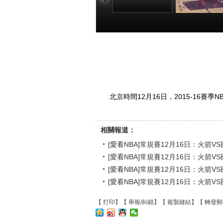
[愛看NBA]常規賽
[愛看NBA]常
12月16日：火箭
12月16日：
VS國王 第四節
VS國王 第二
00:21:43
00:26
北京時間12月16日，2015-16賽
相關報道：
[愛看NBA]常規賽12月16日：火箭V
[愛看NBA]常規賽12月16日：火箭V
[愛看NBA]常規賽12月16日：火箭V
[愛看NBA]常規賽12月16日：火箭V
【
打印
】【
舉報/糾錯
】【
複製鏈結
】【
轉發郵