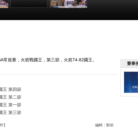
規賽
[愛看NBA]常規賽
[愛看NBA]常規賽
火箭
12月16日：火箭
12月16日：火箭
節
VS國王 第一節
VS國王 第三節
:07
00:23:30
00:19:00
季NBA常規賽，火箭戰國王，第三節，火箭74-82國王。
賽事
S國王 第四節
S國王 第二節
S國王 第一節
S國王 第三節
件
】
編輯：劉岩