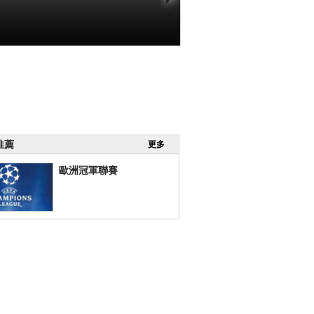
推薦
更多
歐洲冠軍聯賽