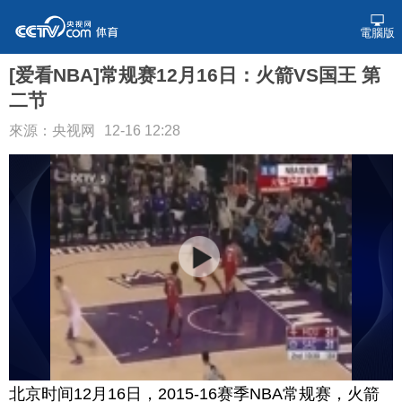
電腦版
[爱看NBA]常规赛12月16日：火箭VS国王 第
二节
來源：央视网
12-16 12:28
北京时间12月16日，2015-16赛季NBA常规赛，火箭