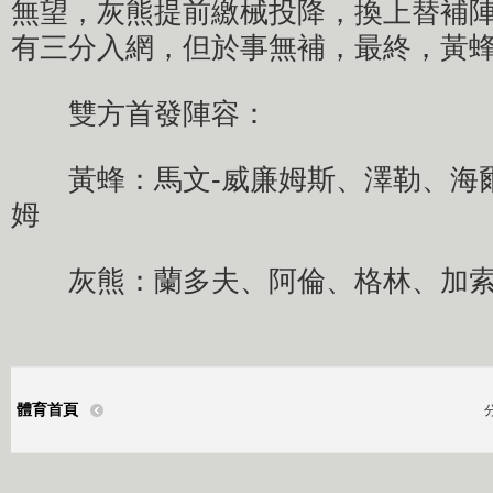
無望，灰熊提前繳械投降，換上替補
有三分入網，但於事無補，最終，黃蜂1
雙方首發陣容：
黃蜂：馬文-威廉姆斯、澤勒、海
姆
灰熊：蘭多夫、阿倫、格林、加索
體育首頁