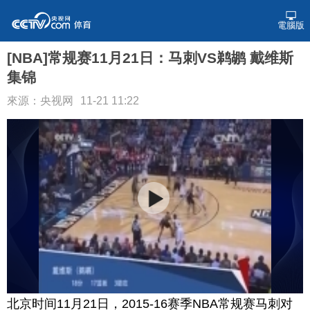
電腦版
[NBA]常规赛11月21日：马刺VS鹈鹕 戴维斯
集锦
來源：央视网
11-21 11:22
北京时间11月21日，2015-16赛季NBA常规赛马刺对