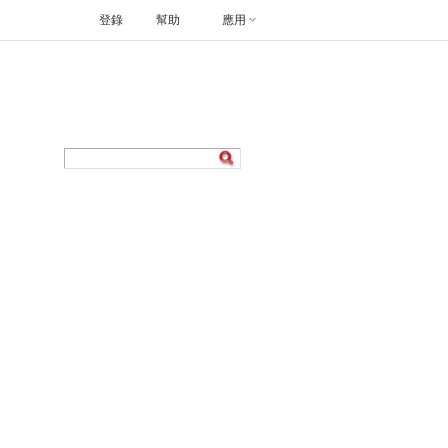
登錄
幫助
應用