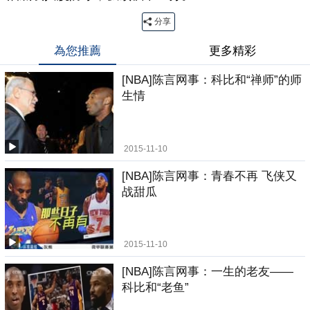
分享
為您推薦
更多精彩
[NBA]陈言网事：科比和“禅师”的师
生情
2015-11-10
[NBA]陈言网事：青春不再 飞侠又
战甜瓜
2015-11-10
[NBA]陈言网事：一生的老友——
科比和“老鱼”