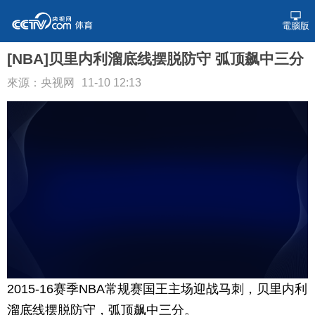
電腦版
[NBA]贝里内利溜底线摆脱防守 弧顶飙中三分
來源：央视网
11-10 12:13
2015-16赛季NBA常规赛国王主场迎战马刺，贝里内利
溜底线摆脱防守，弧顶飙中三分。