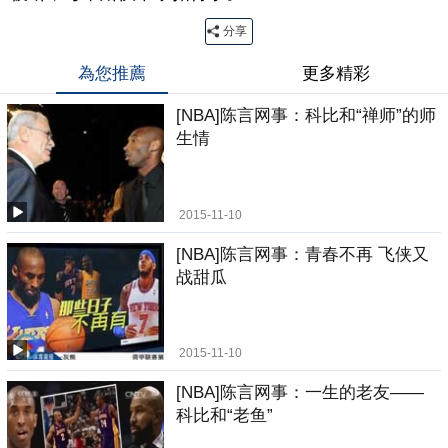
分享
為您推薦
更多精彩
[NBA]陈言网事：科比和“禅师”的师
生情
2015-11-10
[NBA]陈言网事：青春不再 飞侠又
战甜瓜
2015-11-10
[NBA]陈言网事：一生的老友——
科比和“老鱼”