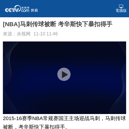
電腦版
[NBA]马刺传球被断 考辛斯快下暴扣得手
來源：央视网
11-10 11:46
2015-16赛季NBA常规赛国王主场迎战马刺，马刺传球
被断，考辛斯快下暴扣得手。