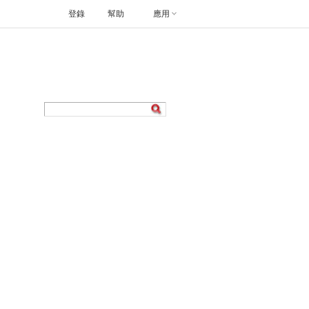
登錄
幫助
應用