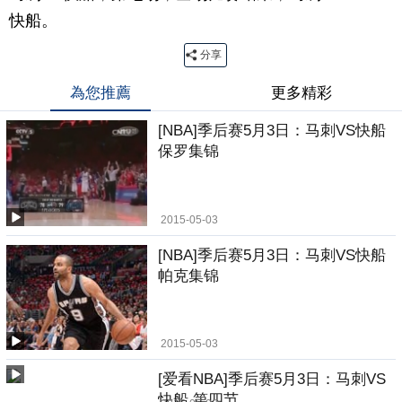
快船。
分享
為您推薦
更多精彩
[NBA]季后赛5月3日：马刺VS快船
保罗集锦
2015-05-03
[NBA]季后赛5月3日：马刺VS快船
帕克集锦
2015-05-03
[爱看NBA]季后赛5月3日：马刺VS
快船 第四节