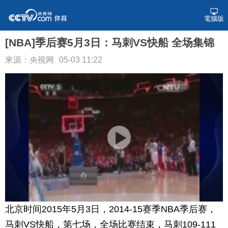
電腦版
[NBA]季后赛5月3日：马刺VS快船 全场集锦
來源：央视网
05-03 11:22
北京时间2015年5月3日，2014-15赛季NBA季后赛，
马刺VS快船，第七场，全场比赛结束，马刺109-111