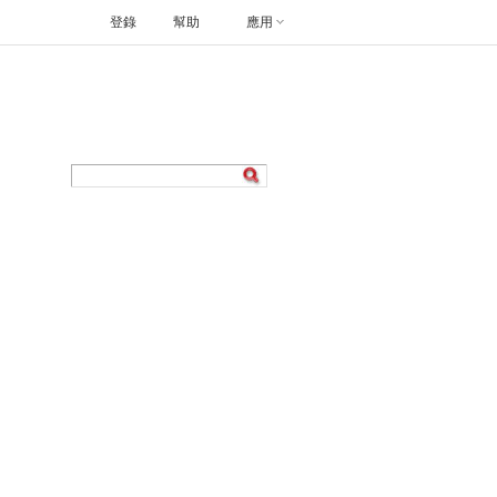
登錄
幫助
應用