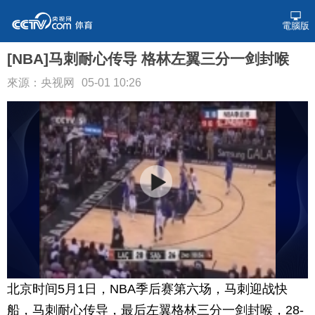
電腦版
[NBA]马刺耐心传导 格林左翼三分一剑封喉
來源：央视网
05-01 10:26
北京时间5月1日，NBA季后赛第六场，马刺迎战快
船，马刺耐心传导，最后左翼格林三分一剑封喉，28-