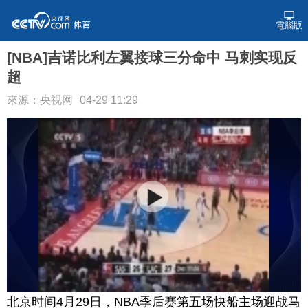
電腦版
[NBA]吉诺比利左翼接球三分命中 马刺实现反
超
來源：央视网
04-29 11:29
北京时间4月29日，NBA季后赛第五场快船主场迎战马