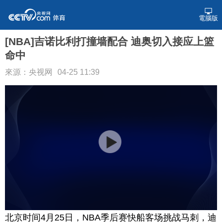
電腦版
[NBA]吉诺比利打撞墙配合 迪奥切入接应上篮
命中
來源：央视网
04-25 11:39
北京时间4月25日，NBA季后赛快船客场挑战马刺，迪