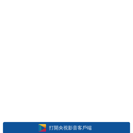
打開央視影音客戶端