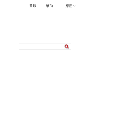
登錄
幫助
應用