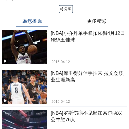
分享
為您推薦
更多精彩
[NBA]小乔丹单手暴扣领衔4月12日
NBA五佳球
2015-04-12
[NBA]库里得分信手拈来 拉文创职
业生涯新高
2015-04-12
[NBA]罗斯伤病不见影加索尔两双
公牛胜76人