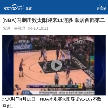
電腦版
[NBA]马刺击败太阳迎来11连胜 跃居西部第二
來源：央视网
04-13 18:11
北京时间4月13日，NBA常规赛太阳客场91-107不敌
马刺。