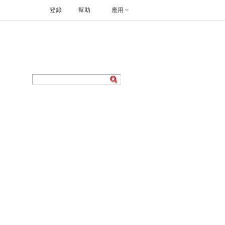
登錄
幫助
應用