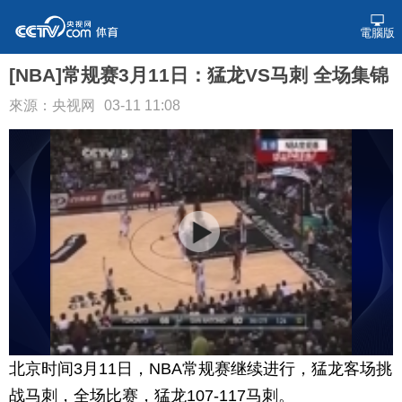
電腦版
[NBA]常规赛3月11日：猛龙VS马刺 全场集锦
來源：央视网
03-11 11:08
北京时间3月11日，NBA常规赛继续进行，猛龙客场挑
战马刺，全场比赛，猛龙107-117马刺。