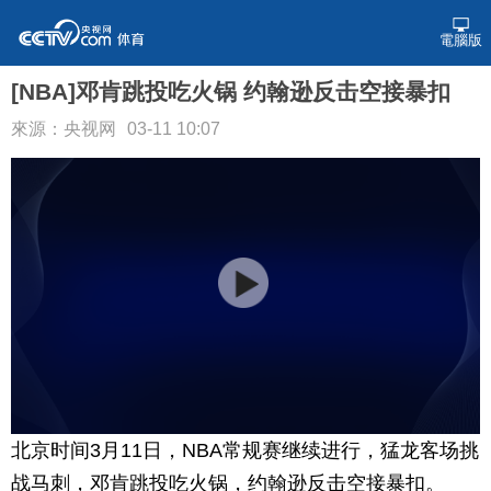
電腦版
[NBA]邓肯跳投吃火锅 约翰逊反击空接暴扣
來源：央视网
03-11 10:07
北京时间3月11日，NBA常规赛继续进行，猛龙客场挑
战马刺，邓肯跳投吃火锅，约翰逊反击空接暴扣。