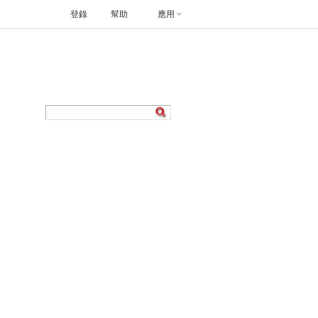
登錄
幫助
應用