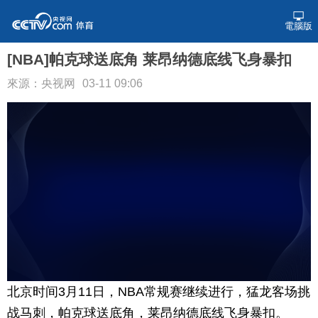
電腦版
[NBA]帕克球送底角 莱昂纳德底线飞身暴扣
來源：央视网
03-11 09:06
北京时间3月11日，NBA常规赛继续进行，猛龙客场挑
战马刺，帕克球送底角，莱昂纳德底线飞身暴扣。