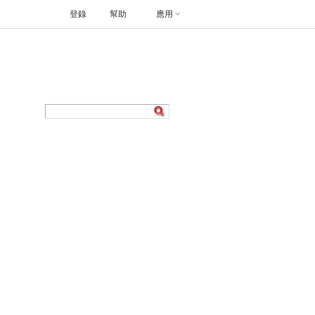
登錄
幫助
應用