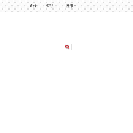
登錄
幫助
應用