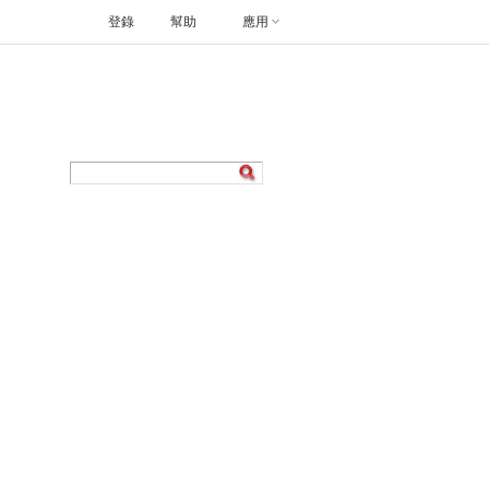
登錄
幫助
應用