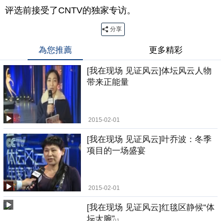
评选前接受了CNTV的独家专访。
分享
為您推薦
更多精彩
[我在现场 见证风云]体坛风云人物
带来正能量
2015-02-01
[我在现场 见证风云]叶乔波：冬季
项目的一场盛宴
2015-02-01
[我在现场 见证风云]红毯区静候“体
坛大腕”