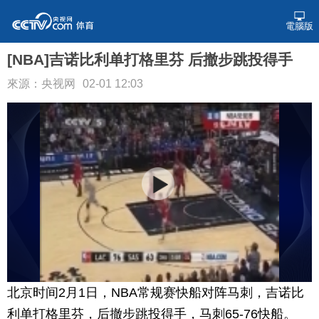
電腦版
[NBA]吉诺比利单打格里芬 后撤步跳投得手
來源：央视网
02-01 12:03
北京时间2月1日，NBA常规赛快船对阵马刺，吉诺比
利单打格里芬，后撤步跳投得手，马刺65-76快船。