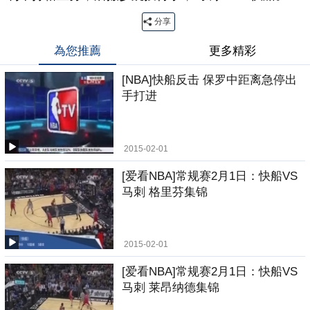
分享
為您推薦
更多精彩
[NBA]快船反击 保罗中距离急停出
手打进
2015-02-01
[爱看NBA]常规赛2月1日：快船VS
马刺 格里芬集锦
2015-02-01
[爱看NBA]常规赛2月1日：快船VS
马刺 莱昂纳德集锦