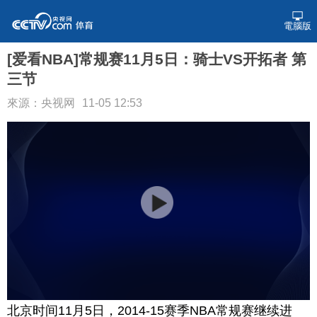
電腦版
[爱看NBA]常规赛11月5日：骑士VS开拓者 第
三节
來源：央视网
11-05 12:53
北京时间11月5日，2014-15赛季NBA常规赛继续进