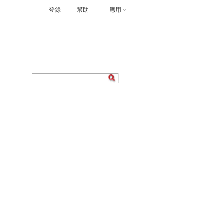
登錄
幫助
應用