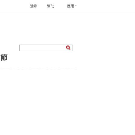
登錄
幫助
應用
二節