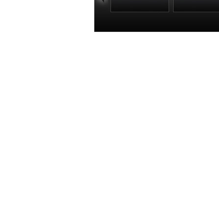
[愛看NBA]常規賽
[愛看NBA]常
11月2日：湖人VS
11月2日：湖人
勇士 第一節
勇士 第二節
00:19:35
00:29
北京時間11月2日，2014-15賽季
相關報道：
[愛看NBA]常規賽11月2日：湖人VS
[愛看NBA]常規賽11月2日：湖人VS
[愛看NBA]常規賽11月2日：湖人VS
[愛看NBA]常規賽11月2日：湖人VS
【
打印
】【
舉報/糾錯
】【
複製鏈結
】【
轉發郵