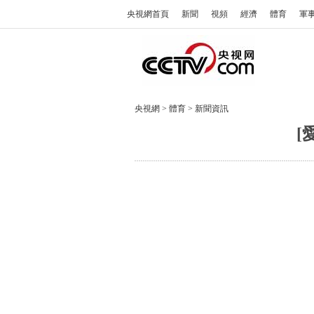
央視網首頁
新聞
視頻
經濟
體育
軍
央視網
>
體育
>
新聞資訊
[