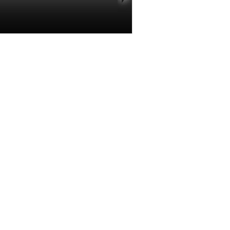
推薦
更多
歐洲冠軍聯賽