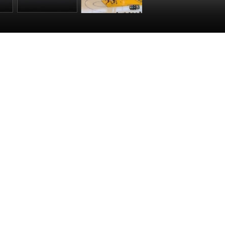
規賽
[愛看NBA]常規賽
[愛看NBA]常規賽
VS
11月2日：湖人VS
11月2日：湖人VS
勇士 第三節
勇士 第四節
:07
00:15:49
00:27:36
NBA常規賽，湖人客場挑戰勇士，上半場比賽，湖人55-61勇士。
賽事
勇士 第一節
勇士 第二節
勇士 第三節
勇士 第四節
件
】
編輯：劉岩
責任編輯：王曉遐