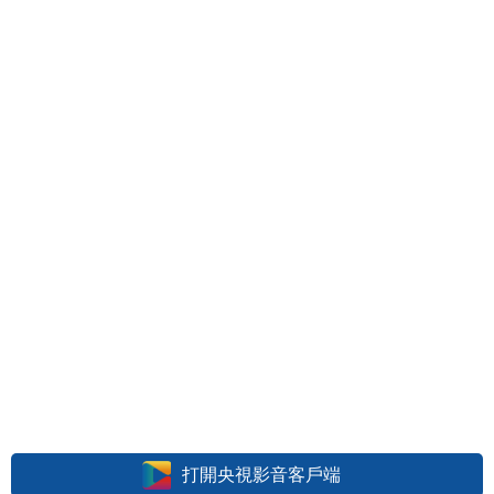
打開央視影音客戶端