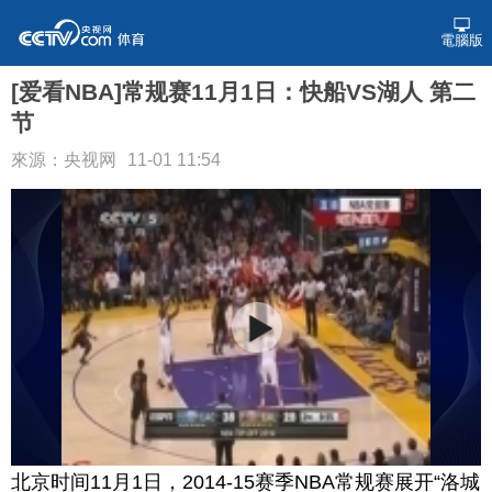
電腦版
[爱看NBA]常规赛11月1日：快船VS湖人 第二
节
來源：央视网
11-01 11:54
北京时间11月1日，2014-15赛季NBA常规赛展开“洛城