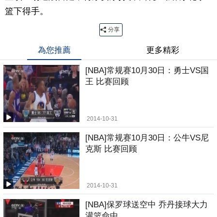
篮下得手。
分享
為您推薦
更多精彩
[NBA]常规赛10月30日：勇士VS国
王 比赛回顾
2014-10-31
[NBA]常规赛10月30日：公牛VS尼
克斯 比赛回顾
2014-10-31
[NBA]保罗球送空中 乔丹接球大力
灌篮命中