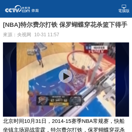
電腦版
[NBA]特尔费尔打铁 保罗蝴蝶穿花杀篮下得手
來源：央视网
10-31 11:57
北京时间10月31日，2014-15赛季NBA常规赛，快船
坐镇主场迎战雷霆，特尔费尔打铁，保罗蝴蝶穿花杀