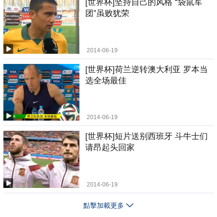
[世界杯]坚持自己的风格 “袋鼠军
团”虽败犹荣
2014-06-19
[世界杯]荷兰逆转澳大利亚 罗本当
选全场最佳
2014-06-19
[世界杯]短片送别西班牙 斗牛士们
请昂起头回家
2014-06-19
點擊加載更多