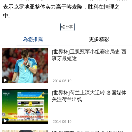
表示克罗地亚整体实力高于喀麦隆，胜利在情理之
中。
分享
為您推薦
更多精彩
[世界杯]卫冕冠军小组赛出局史 西
班牙最短途
2014-06-19
[世界杯]荷兰上演大逆转 各国媒体
关注荷兰出线
2014-06-19