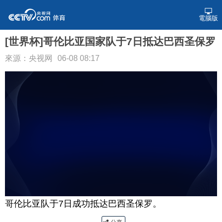
電腦版
[世界杯]哥伦比亚国家队于7日抵达巴西圣保罗
來源：央视网
06-08 08:17
哥伦比亚队于7日成功抵达巴西圣保罗。