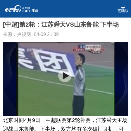
電腦版
[中超]第2轮：江苏舜天VS山东鲁能 下半场
來源：央视网
04-09 21:39
北京时间4月9日，中超联赛第2轮补赛，江苏舜天主场
迎战山东鲁能。下半场，双方均有多次破门良机，可