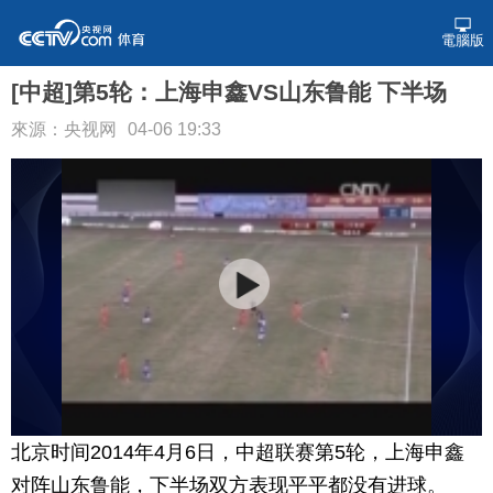
電腦版
[中超]第5轮：上海申鑫VS山东鲁能 下半场
來源：央视网
04-06 19:33
北京时间2014年4月6日，中超联赛第5轮，上海申鑫
对阵山东鲁能，下半场双方表现平平都没有进球。